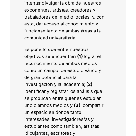
intentar divulgar la obra de nuestros
exponentes, artistas, creadores y
trabajadores del medio locales, y, con
esto, dar acceso al conocimiento y
funcionamiento de ambas áreas a la
comunidad universitaria.
Es por ello que entre nuestros
objetivos se encuentran
(1)
lograr el
reconocimiento de ambos medios
como un campo de estudio válido y
de gran potencial para la
investigación y la academia;
(2)
identificar y registrar los análisis que
se producen entre quienes estudian
uno o ambos medios y
(3)
, compartir
un espacio en donde tanto
interesades, investigadores/as y
estudiantes como también, artistas,
dibujantes, escritores y