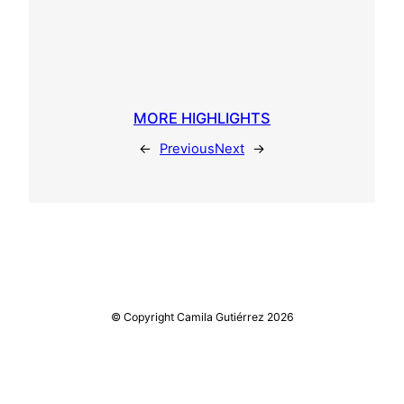
MORE HIGHLIGHTS
←
Previous
Next
→
© Copyright Camila Gutiérrez 2026