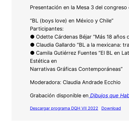
Presentación en la Mesa 3 del congreso 
“BL (boys love) en México y Chile”
Participantes:
● Odette Cárdenas Béjar “Más 18 años d
● Claudia Gallardo “BL a la mexicana: tra
● Camila Gutiérrez Fuentes “El BL en La
Estética en
Narrativas Gráficas Contemporáneas”
Moderadora: Claudia Andrade Ecchio
Grabación disponible en
Dibujos que Ha
Descargar programa DQH VII 2022
Download