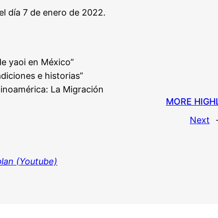
el día 7 de enero de 2022.
MORE HIGH
Next
e yaoi en México”
diciones e historias”
tinoamérica: La Migración
blan (Youtube)